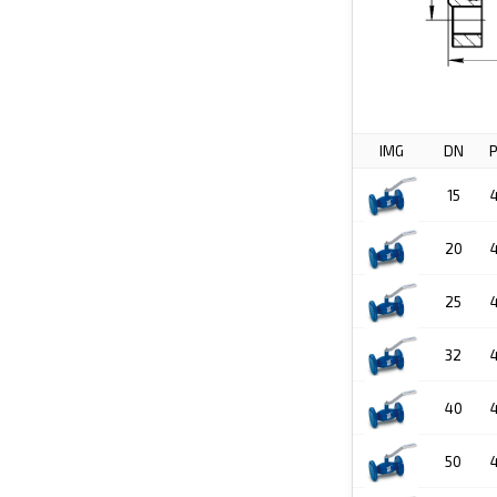
IMG
DN
15
20
25
32
40
50