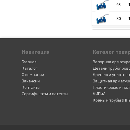
65
80
Навигация
Каталог това
Главная
Запорная арматур
Каталог
Детали трубопров
О компании
Крепеж и уплотне
Вакансии
Защитная арматур
Контакты
Пластиковые и пол
Сертификаты и патенты
КИПиА
Краны и трубы (ПП