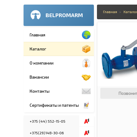
Главная
Катало
BELPROMARM
Главная
Каталог
О компании
Вакансии
Контакты
Позвони
Сертификаты и патенты
+375 (44) 552-15-05
+375(29)148-30-06