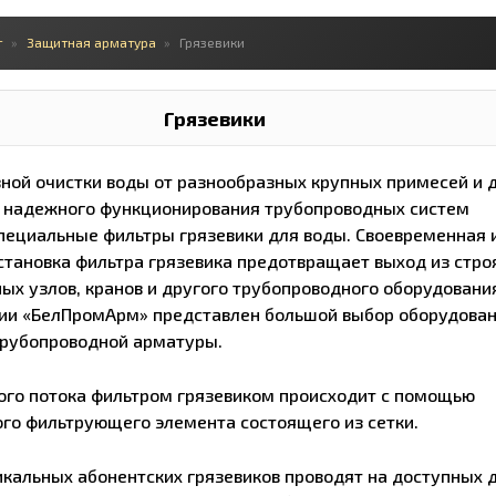
г
Защитная арматура
Грязевики
Грязевики
ной очистки воды от разнообразных крупных примесей и 
 надежного функционирования трубопроводных систем
пециальные фильтры грязевики для воды. Своевременная 
становка фильтра грязевика предотвращает выход из стро
ых узлов, кранов и другого трубопроводного оборудования
ии «БелПромАрм» представлен большой выбор оборудова
трубопроводной арматуры.
ого потока фильтром грязевиком происходит с помощью
го фильтрующего элемента состоящего из сетки.
кальных абонентских грязевиков проводят на доступных 