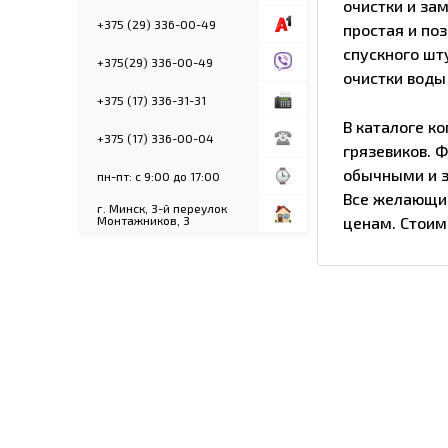
очистки и за
+375 (29) 336-00-49
простая и по
спускного шт
+375(29) 336-00-49
очистки воды
+375 (17) 336-31-31
В каталоге к
+375 (17) 336-00-04
грязевиков. 
обычными и з
пн-пт: с 9:00 до 17:00
Все желающие
г. Минск, 3-й переулок
Монтажников, 3
ценам. Стоим