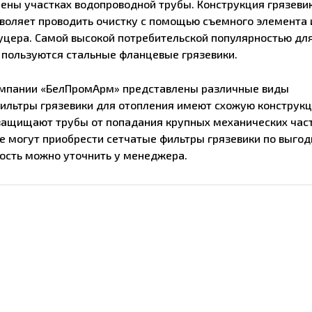
мены участках водопроводной трубы. Конструкция грязеви
зволяет проводить очистку с помощью съемного элемента 
уцера. Самой высокой потребительской популярностью дл
 пользуются стальные фланцевые грязевики.
омпании «БелПромАрм» представлены различные виды
Фильтры грязевики для отопления имеют схожую конструкц
ащищают трубы от попадания крупных механических час
 могут приобрести сетчатые фильтры грязевики по выго
ость можно уточнить у менеджера.