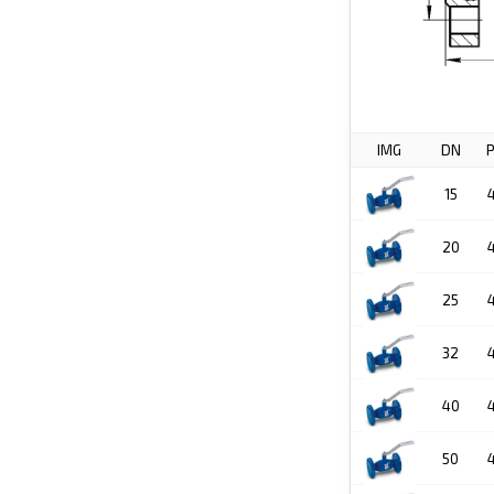
IMG
DN
15
20
25
32
40
50