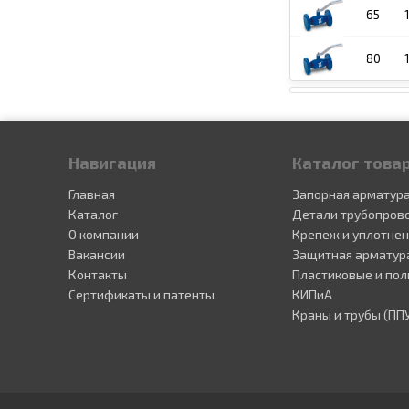
65
80
Навигация
Каталог това
Главная
Запорная арматур
Каталог
Детали трубопров
О компании
Крепеж и уплотне
Вакансии
Защитная арматур
Контакты
Пластиковые и пол
Сертификаты и патенты
КИПиА
Краны и трубы (ПП