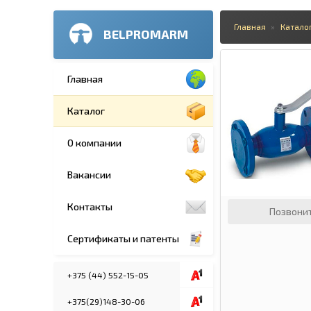
Главная
Катало
BELPROMARM
Главная
Каталог
О компании
Вакансии
Контакты
Позвони
Сертификаты и патенты
+375 (44) 552-15-05
+375(29)148-30-06