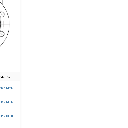
ссылка
ткрыть
ткрыть
ткрыть