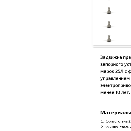
Задвижка пре
запорного ус
марок 25Л с 
управлением 
электроприво
менее 10 лет.
Материаль
Корпус: сталь 
Крышка: сталь 