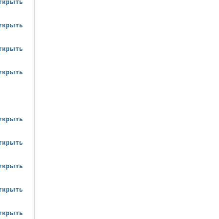
ткрыть
ткрыть
ткрыть
ткрыть
ткрыть
ткрыть
ткрыть
ткрыть
ткрыть