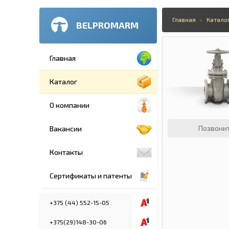
Главная
Катало
BELPROMARM
Главная
Каталог
О компании
Позвони
Вакансии
Контакты
Сертификаты и патенты
+375 (44) 552-15-05
+375(29)148-30-06