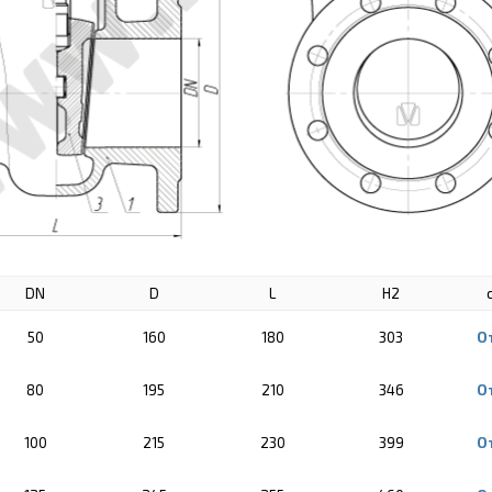
DN
D
L
H2
50
160
180
303
О
80
195
210
346
О
100
215
230
399
О