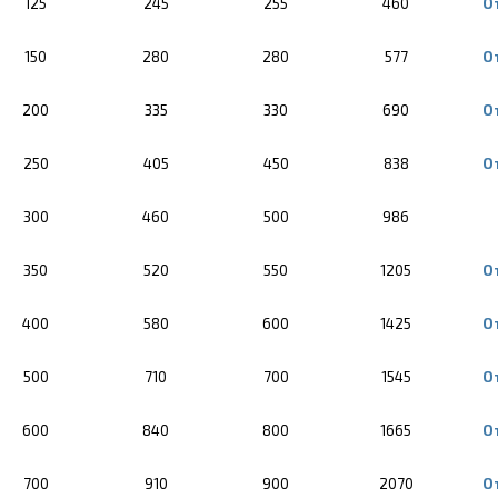
125
245
255
460
О
150
280
280
577
О
200
335
330
690
О
250
405
450
838
О
300
460
500
986
350
520
550
1205
О
400
580
600
1425
О
500
710
700
1545
О
600
840
800
1665
О
700
910
900
2070
О