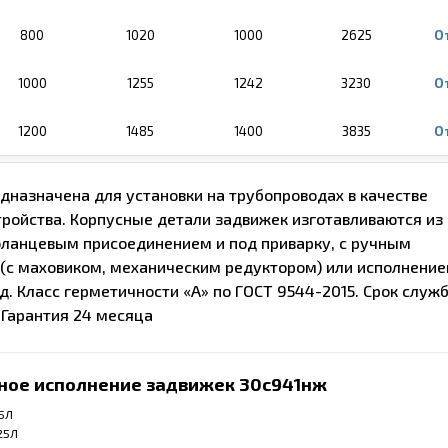
800
1020
1000
2625
О
1000
1255
1242
3230
О
1200
1485
1400
3835
О
дназначена для установки на трубопроводах в качестве
тройства. Корпусные детали задвижек изготавливаются из
фланцевым присоединением и под приварку, с ручным
(с маховиком, механическим редуктором) или исполнение
д. Класс герметичности «А» по ГОСТ 9544-2015. Срок служ
 Гарантия 24 месяца
ное исполнение задвижек 30с941нж
25Л
25Л